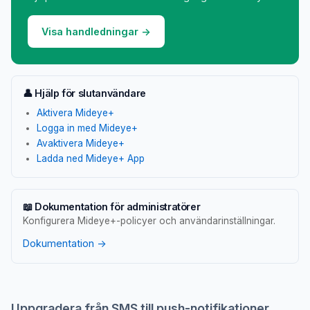
Visa handledningar →
👤 Hjälp för slutanvändare
Aktivera Mideye+
Logga in med Mideye+
Avaktivera Mideye+
Ladda ned Mideye+ App
📖 Dokumentation för administratörer
Konfigurera Mideye+-policyer och användarinställningar.
Dokumentation →
Uppgradera från SMS till push-notifikationer,