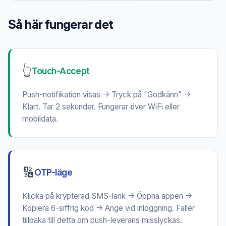
Så här fungerar det
👆
Touch-Accept
Push-notifikation visas → Tryck på "Godkänn" →
Klart. Tar 2 sekunder. Fungerar över WiFi eller
mobildata.
🔢
OTP-läge
Klicka på krypterad SMS-länk → Öppna appen →
Kopiera 6-siffrig kod → Ange vid inloggning. Faller
tillbaka till detta om push-leverans misslyckas.