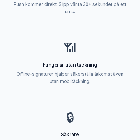
Push kommer direkt. Slipp vänta 30+ sekunder på ett
sms.
📶
Fungerar utan täckning
Offline-signaturer hjälper säkerställa åtkomst även
utan mobiltäckning.
🔒
Säkrare