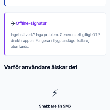
✈️
Offline-signatur
Inget nätverk? Inga problem. Generera ett giltigt OTP
direkt i appen. Fungerar i flygplansläge, källare,
utomlands.
Varför användare älskar det
⚡
Snabbare än SMS