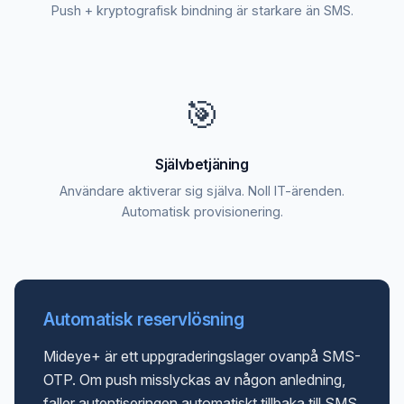
Push + kryptografisk bindning är starkare än SMS.
🎯
Självbetjäning
Användare aktiverar sig själva. Noll IT-ärenden.
Automatisk provisionering.
Automatisk reservlösning
Mideye+ är ett uppgraderingslager ovanpå SMS-
OTP. Om push misslyckas av någon anledning,
faller autentiseringen automatiskt tillbaka till SMS