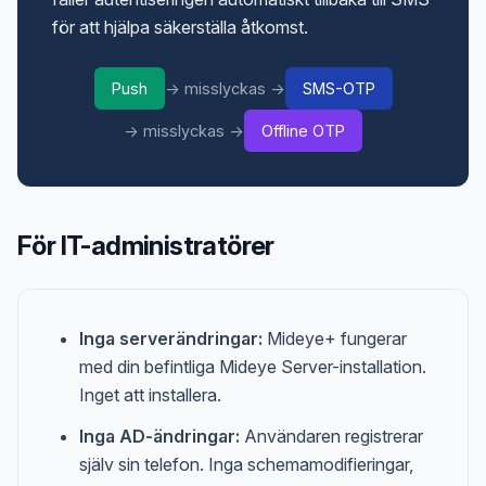
för att hjälpa säkerställa åtkomst.
Push
→ misslyckas →
SMS-OTP
→ misslyckas →
Offline OTP
För IT-administratörer
Inga serverändringar:
Mideye+ fungerar
med din befintliga Mideye Server-installation.
Inget att installera.
Inga AD-ändringar:
Användaren registrerar
själv sin telefon. Inga schemamodifieringar,