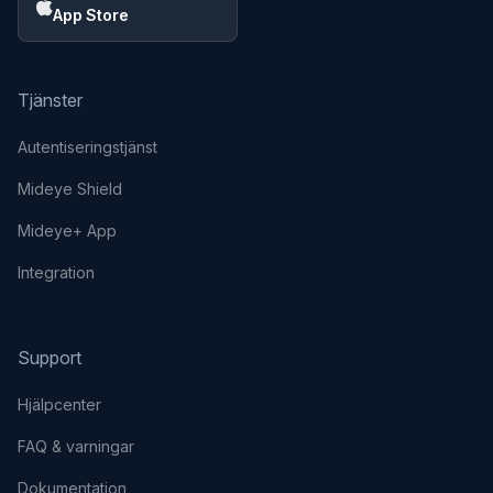
App Store
Tjänster
Autentiseringstjänst
Mideye Shield
Mideye+ App
Integration
Support
Hjälpcenter
FAQ & varningar
Dokumentation