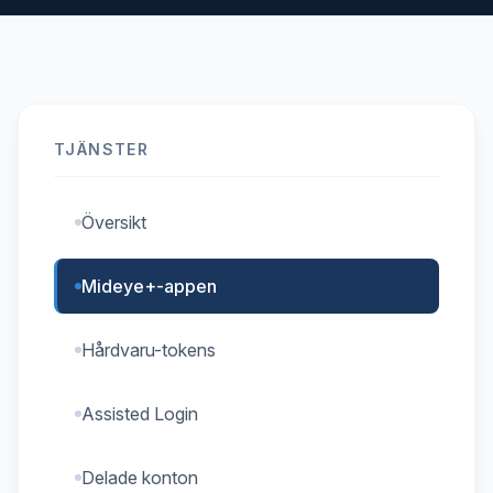
TJÄNSTER
Översikt
Mideye+-appen
Hårdvaru-tokens
Assisted Login
Delade konton