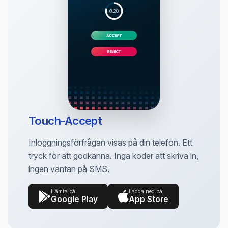
Touch-Accept
Inloggningsförfrågan visas på din telefon. Ett
tryck för att godkänna. Inga koder att skriva in,
ingen väntan på SMS.
Hämta på
Ladda ned på
Google Play
App Store