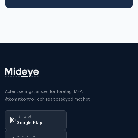
Autentiseringstjänster för företag. MFA,
åtkomstkontroll och realtidsskydd mot hot.
Hämta på
Google Play
Ladda ner på